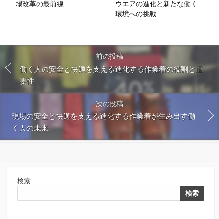
場改革の最前線
ウエアの進化と新たな働く
環境への挑戦
前の投稿
働く人の安全と快適を支える進化する作業着の役割と重
要性
次の投稿
現場の安全と快適を支える進化する作業着が生み出す働
く人の未来
検索
検索