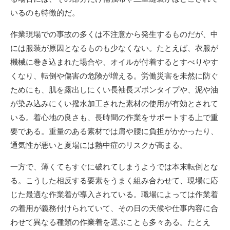
いるのも特徴的だ。
作業現場での事故の多くは不注意から発生するものだが、中
には服装が原因となるものも少なくない。たとえば、衣服が
機械に巻き込まれた場合や、オイルが付着するとすべりやす
くなり、転倒や傷害の危険が増える。労働災害を未然に防ぐ
ためにも、肌を露出しにくい長袖長ズボンタイプや、泥や油
が染み込みにくい撥水加工された素材の使用が有効とされて
いる。着心地の良さも、長時間の作業をサポートする上で重
要である。重量のある素材では肩や腰に負担がかかったり、
通気性が悪いと夏場には熱中症のリスクが高まる。
一方で、薄くてもすぐに破れてしまうようでは本末転倒とな
る。こうした相反する要素をうまく組み合わせて、現場に応
じた最適な作業着が導入されている。職場によっては作業着
の着用が義務付けられていて、その日の天候や仕事内容に合
わせて異なる種類の作業着を選ぶことも多々ある。たとえ