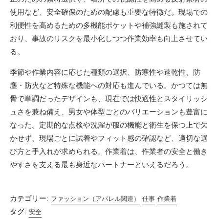
使用など、安全確保のための配慮も重要な特徴だ。現場での
利便性を高めるための多機能ポケットや補強縫製も施されて
おり、事故のリスクを最小化しつつ作業効率も向上させてい
る。
季節や作業内容に応じた種類の選択、防寒性や速乾性、防
塵・防火など特殊な機能への対応も進んでいる。かつては無
骨で単調だったデザインも、現在では快適性とスタイリッシ
ュさを兼ね備え、男女や体型ごとのバリエーションも豊富に
なった。定期的な点検や洗濯が服の機能と衛生を保つ上で欠
かせず、現場ごとに試着やフィット感の確認など、適切な選
び方と手入れが求められる。作業着は、作業者の安全と働き
やすさを支える最も身近なパートナーといえるだろう。
カテゴリー:
ファッション（アパレル関連）
仕事
作業着
タグ:
安全