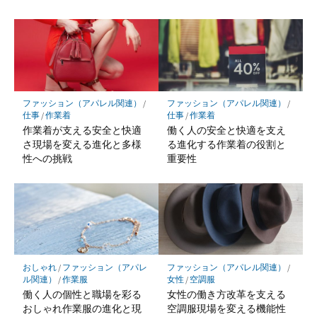
ファッション（アパレル関連）
/
ファッション（アパレル関連）
/
仕事
/
作業着
仕事
/
作業着
作業着が支える安全と快適
働く人の安全と快適を支え
さ現場を変える進化と多様
る進化する作業着の役割と
性への挑戦
重要性
おしゃれ
/
ファッション（アパレ
ファッション（アパレル関連）
/
ル関連）
/
作業服
女性
/
空調服
働く人の個性と職場を彩る
女性の働き方改革を支える
おしゃれ作業服の進化と現
空調服現場を変える機能性