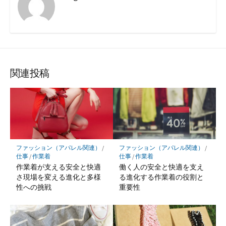
関連投稿
ファッション（アパレル関連）
/
ファッション（アパレル関連）
/
仕事
/
作業着
仕事
/
作業着
作業着が支える安全と快適
働く人の安全と快適を支え
さ現場を変える進化と多様
る進化する作業着の役割と
性への挑戦
重要性