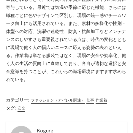
寄与している。最近では気温や季節に応じた機能、さらには
職種ごとに色やデザインで区別し、現場の統一感やチームワ
ーク向上にも活用されている。また、素材の多様化や性別・
体型への対応、洗濯や速乾性、防臭・抗菌加工などメンテナ
ンスのしやすさも重要視されている点は、時代の変化ととも
に現場で働く人の幅広いニーズに応える姿勢の表れといえ
る。作業着は単なる服装ではなく、現場の安全や効率化、働
く人の生活の質向上に直結しており、各自が適切な選択と安
全意識を持つことが、これからの職場環境にますます求めら
れている。
カテゴリー:
ファッション（アパレル関連）
仕事
作業着
タグ:
安全
Kogure