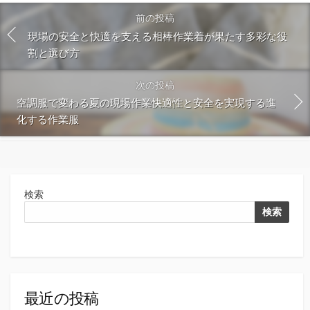
前の投稿
現場の安全と快適を支える相棒作業着が果たす多彩な役
割と選び方
次の投稿
空調服で変わる夏の現場作業快適性と安全を実現する進
化する作業服
検索
検索
最近の投稿