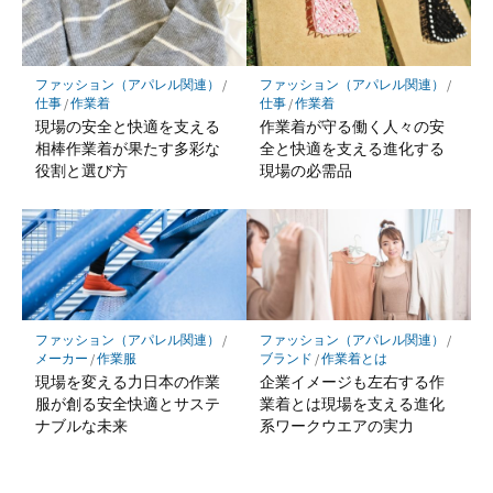
ファッション（アパレル関連）
/
ファッション（アパレル関連）
/
仕事
/
作業着
仕事
/
作業着
現場の安全と快適を支える
作業着が守る働く人々の安
相棒作業着が果たす多彩な
全と快適を支える進化する
役割と選び方
現場の必需品
ファッション（アパレル関連）
/
ファッション（アパレル関連）
/
メーカー
/
作業服
ブランド
/
作業着とは
現場を変える力日本の作業
企業イメージも左右する作
服が創る安全快適とサステ
業着とは現場を支える進化
ナブルな未来
系ワークウエアの実力