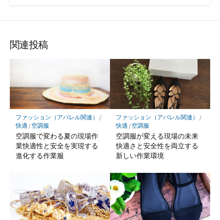
関連投稿
ファッション（アパレル関連）
/
ファッション（アパレル関連）
/
快適
/
空調服
快適
/
空調服
空調服で変わる夏の現場作
空調服が変える現場の未来
業快適性と安全を実現する
快適さと安全性を両立する
進化する作業服
新しい作業環境