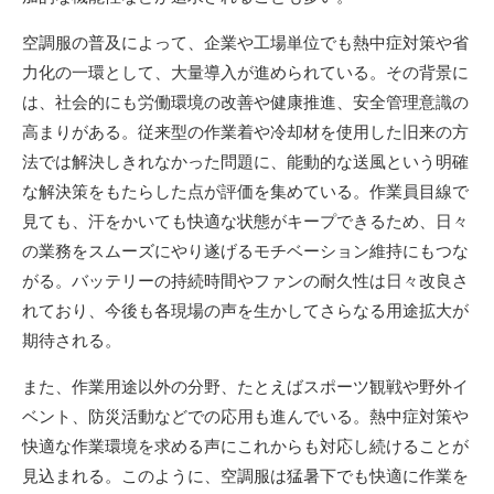
空調服の普及によって、企業や工場単位でも熱中症対策や省
力化の一環として、大量導入が進められている。その背景に
は、社会的にも労働環境の改善や健康推進、安全管理意識の
高まりがある。従来型の作業着や冷却材を使用した旧来の方
法では解決しきれなかった問題に、能動的な送風という明確
な解決策をもたらした点が評価を集めている。作業員目線で
見ても、汗をかいても快適な状態がキープできるため、日々
の業務をスムーズにやり遂げるモチベーション維持にもつな
がる。バッテリーの持続時間やファンの耐久性は日々改良さ
れており、今後も各現場の声を生かしてさらなる用途拡大が
期待される。
また、作業用途以外の分野、たとえばスポーツ観戦や野外イ
ベント、防災活動などでの応用も進んでいる。熱中症対策や
快適な作業環境を求める声にこれからも対応し続けることが
見込まれる。このように、空調服は猛暑下でも快適に作業を