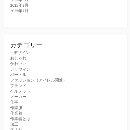
2025年8月
2025年7月
カテゴリー
tsデザイン
おしゃれ
かわいい
ジャウィン
バートル
ファッション（アパレル関連）
ブランド
ヘルメット
メーカー
仕事
作業服
作業着
作業着とは
加工
名入れ