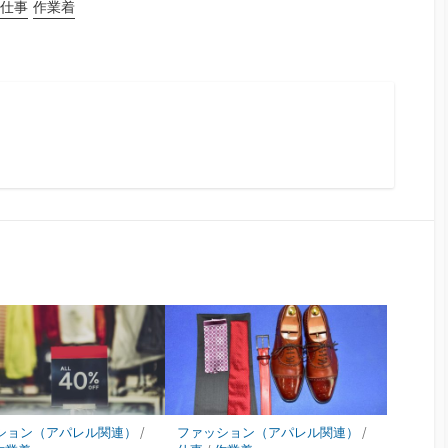
仕事
作業着
ション（アパレル関連）
/
ファッション（アパレル関連）
/