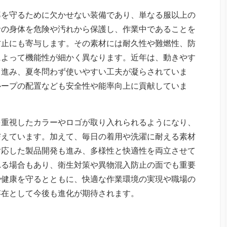
率を守るために欠かせない装備であり、単なる服以上の
者の身体を危険や汚れから保護し、作業中であることを
防止にも寄与します。その素材には耐久性や難燃性、防
によって機能性が細かく異なります。近年は、動きやす
も進み、夏冬問わず使いやすい工夫が凝らされていま
ループの配置なども安全性や能率向上に貢献していま
を重視したカラーやロゴが取り入れられるようになり、
与えています。加えて、毎日の着用や洗濯に耐える素材
対応した製品開発も進み、多様性と快適性を両立させて
れる場合もあり、衛生対策や異物混入防止の面でも重要
や健康を守るとともに、快適な作業環境の実現や職場の
存在として今後も進化が期待されます。