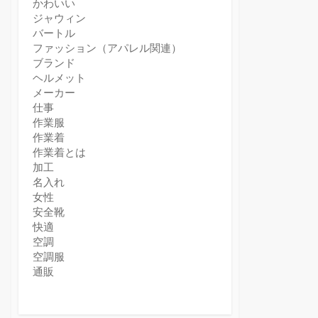
かわいい
ジャウィン
バートル
ファッション（アパレル関連）
ブランド
ヘルメット
メーカー
仕事
作業服
作業着
作業着とは
加工
名入れ
女性
安全靴
快適
空調
空調服
通販