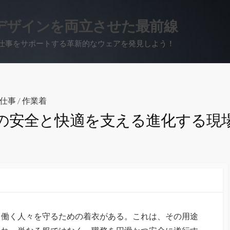
デザインを両立させた最前線
仕事をサポートする革新的なウェアを発見しよう！
仕事
/
作業着
の安全と快適を支える進化する現
、働く人々を守るための着衣がある。
これは、その用途