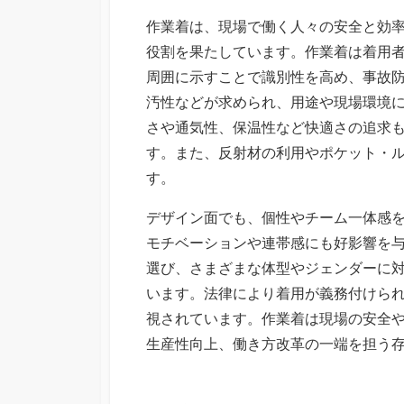
作業着は、現場で働く人々の安全と効
役割を果たしています。作業着は着用
周囲に示すことで識別性を高め、事故
汚性などが求められ、用途や現場環境
さや通気性、保温性など快適さの追求
す。また、反射材の利用やポケット・
す。
デザイン面でも、個性やチーム一体感
モチベーションや連帯感にも好影響を
選び、さまざまな体型やジェンダーに
います。法律により着用が義務付けら
視されています。作業着は現場の安全
生産性向上、働き方改革の一端を担う