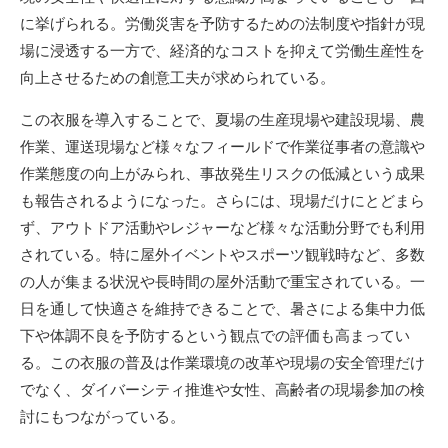
に挙げられる。労働災害を予防するための法制度や指針が現
場に浸透する一方で、経済的なコストを抑えて労働生産性を
向上させるための創意工夫が求められている。
この衣服を導入することで、夏場の生産現場や建設現場、農
作業、運送現場など様々なフィールドで作業従事者の意識や
作業態度の向上がみられ、事故発生リスクの低減という成果
も報告されるようになった。さらには、現場だけにとどまら
ず、アウトドア活動やレジャーなど様々な活動分野でも利用
されている。特に屋外イベントやスポーツ観戦時など、多数
の人が集まる状況や長時間の屋外活動で重宝されている。一
日を通して快適さを維持できることで、暑さによる集中力低
下や体調不良を予防するという観点での評価も高まってい
る。この衣服の普及は作業環境の改革や現場の安全管理だけ
でなく、ダイバーシティ推進や女性、高齢者の現場参加の検
討にもつながっている。