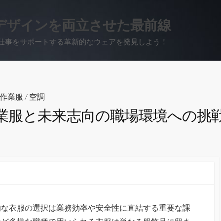
デザインを両立させた最前線
仕事をサポートする革新的なウェアを発見しよう！
作業服
/
空調
業服と未来志向の職場環境への挑
的な衣服の選択は業務効率や安全性に直結する重要な課