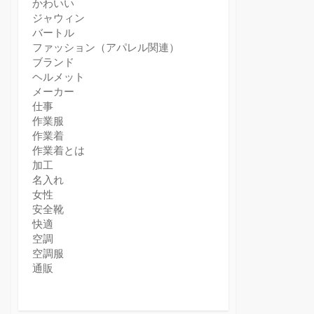
かわいい
ジャウィン
バートル
ファッション（アパレル関連）
ブランド
ヘルメット
メーカー
仕事
作業服
作業着
作業着とは
加工
名入れ
女性
安全靴
快適
空調
空調服
通販