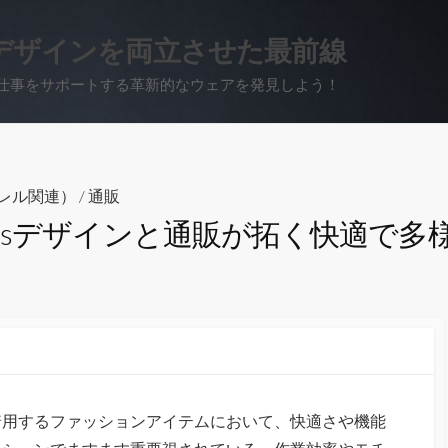
デザインを両立させた最前線
仕事をサポートする革新的なウェアを発見しよう！
レル関連）
/
通販
tsデザインと通販が拓く快適で多
着用するファッションアイテムにおいて、快適さや機能