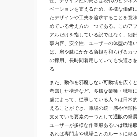
性、デザイン性の高さは現代のビジネ
ベーションを支えるため、多様な価値
たデザインや工夫を追求することを意味
めている考え方の一つである。このア
アルだけを指している訳ではなく、細
事内容、安全性、ユーザーの体型の違
ば、肩や膝にかかる負担を和らげるカ
の採用、長時間着用していても快適さ
る。
また、動作を邪魔しない可動域を広く
考慮した構造など、多様な業種・職種
慮によって、従事している人々は日常
えることができ、職場の統一感や信頼性
支えている要素の一つとして通販の発
ユーザーが多様な作業服あるいは職場
あれば専門店や現場ごとのルートに頼