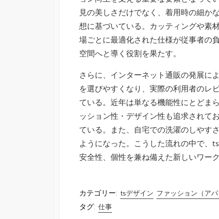
見の美しさだけでなく、着用時の細か
想に基づいている。カッティングや素
場ごとに最適化された仕様が従事者の
空間へと導く役割を果たす。
さらに、インターネット通販の発展に
を選びやすくなり、実際の利用者のレ
ている。近年は単なる機能性にとどま
ッション性・デザイン性も追求されて
ている。また、自宅での洗濯のしやす
ようになった。こうした流れの中で、t
安全性、個性を兼ね備えた新しいワー
カテゴリー:
tsデザイン
ファッション（アパ
タグ:
仕事