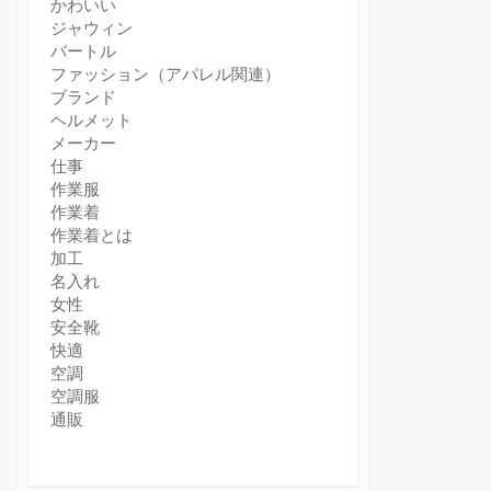
かわいい
ジャウィン
バートル
ファッション（アパレル関連）
ブランド
ヘルメット
メーカー
仕事
作業服
作業着
作業着とは
加工
名入れ
女性
安全靴
快適
空調
空調服
通販