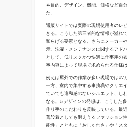
や目的、デザイン、機能、価格など自
た。
通販サイトでは実際の現場使用者のレ
きる。こうした第三者的な情報が溢れ
和らげる要素となる。さらにメーカーや
示、洗濯・メンテナンスに関するアド
として、低リスクかつ快適に仕事用の
事内容によって現場で求められる仕様
例えば屋外での作業が多い現場ではUV
一方、室内で集中する事務職やクリエ
ていても違和感のないシルエット、し
なる。tsデザインの発想は、こうした
作り手のこだわりを反映している。最
普段着としても耐えうるファッション
能性」とともに「おしゃれさ」や「ス