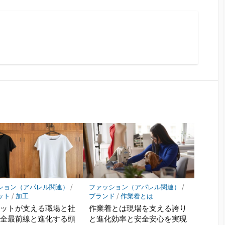
ション（アパレル関連）
/
ファッション（アパレル関連）
/
ット
/
加工
ブランド
/
作業着とは
メットが支える職場と社
作業着とは現場を支える誇り
安全最前線と進化する頭
と進化効率と安全安心を実現