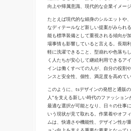
向上や帰属意識、現代的な企業イメー
たとえば現代的な細身のシルエットや
なディテールなど新しい提案がみられ
能も標準装備として重視される傾向が
場事情も影響していると言える。長期
軽に洗濯できること、型崩れや色落ち
く人たちが安心して継続利用できるアイ
インは働くすべての人が、自分の役割
ンスと安全性、個性、満足度を高めて
このように、tsデザインの発想と通販の
人”を支える新しい時代のファッション
最適な選択が可能となり、日々の仕事
いう現状が見て取れる。作業着やオフ
ムは、快適さや機能性、デザイン性が
ョン向上を支える重要な要素となってい