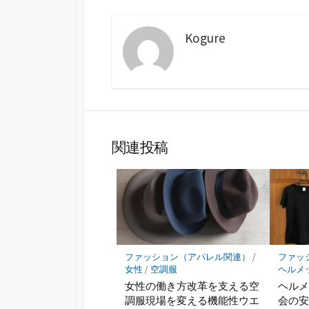
Kogure
関連投稿
ファッション（アパレル関連）
/
ファッ
女性
/
空調服
ヘルメ
女性の働き方改革を支える空
ヘル
調服現場を変える機能性ウエ
会の