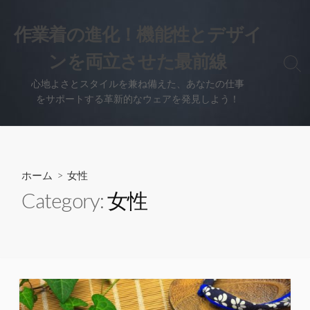
コ
ン
作業着の進化！機能性とデザイ
テ
ンを両立させた最前線
ン
検
ツ
索
心地よさとスタイルを兼ね備えた、あなたの仕事
へ
切
をサポートする革新的なウェアを発見しよう！
り
ス
替
キ
え
ッ
プ
ホーム
> 女性
Category:
女性