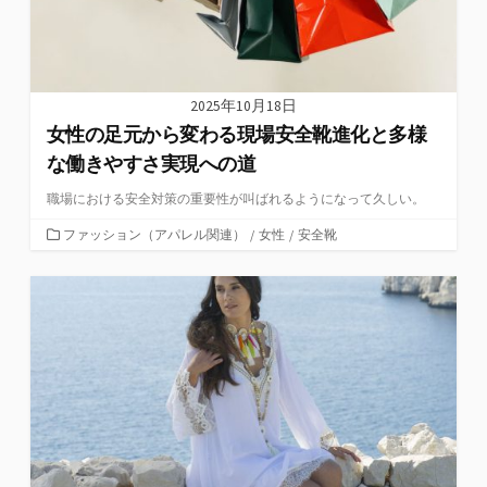
2025年10月18日
女性の足元から変わる現場安全靴進化と多様
な働きやすさ実現への道
職場における安全対策の重要性が叫ばれるようになって久しい。
カ
ファッション（アパレル関連）
/
女性
/
安全靴
テ
ゴ
リ
ー