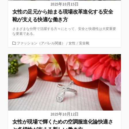
2025年10月15日
女性の足元から始まる現場改革進化する安全
靴が支える快適な働き方
さまざまな分野で活躍する方々にとって、安全と快適性は大変重要
な要素である。
カ
ファッション（アパレル関連）
/
女性
/
安全靴
テ
ゴ
リ
ー
2025年10月12日
女性が現場で輝くための空調服進化論快適さ