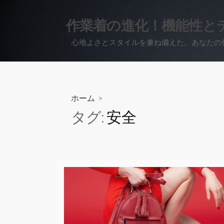
コ
ン
作業着の進化！機能性と
テ
心地よさとスタイルを兼ね備えた、あなたの
ン
ツ
へ
ス
キ
ホーム
>
ッ
タグ:
安全
プ