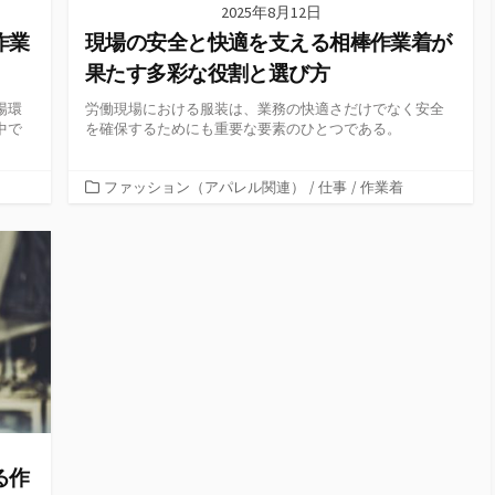
2025年8月12日
作業
現場の安全と快適を支える相棒作業着が
果たす多彩な役割と選び方
場環
労働現場における服装は、業務の快適さだけでなく安全
中で
を確保するためにも重要な要素のひとつである。
カ
ファッション（アパレル関連）
/
仕事
/
作業着
テ
ゴ
リ
ー
る作